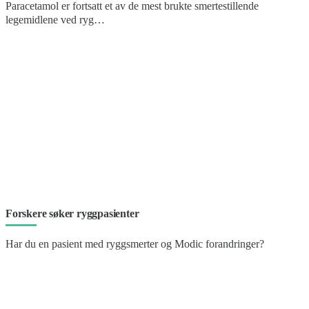
Paracetamol er fortsatt et av de mest brukte smertestillende
legemidlene ved ryg…
Forskere søker ryggpasienter
Har du en pasient med ryggsmerter og Modic forandringer?