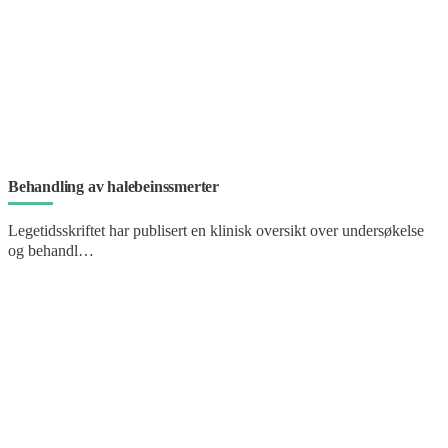
Behandling av halebeinssmerter
Legetidsskriftet har publisert en klinisk oversikt over undersøkelse
og behandl…
Kontakt oss