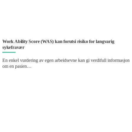
Work Ability Score (WAS) kan forutsi risiko for langvarig
sykefravær
En enkel vurdering av egen arbeidsevne kan gi verdifull informasjon
om en pasien…