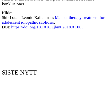
konklusjoner.
Kilde:
Shir Lotan, Leonid Kalichman:
Manual therapy treatment for
adolescent idiopathic scoliosis
.
DOI:
https://doi.org/10.1016/j.jbmt.2018.01.005
SISTE NYTT