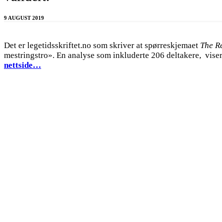
9 AUGUST 2019
Det er legetidsskriftet.no som skriver at spørreskjemaet
The R
mestringstro». En analyse som inkluderte 206 deltakere, viser 
nettside…