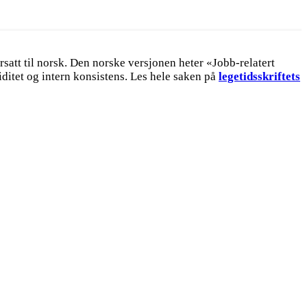
rsatt til norsk. Den norske versjonen heter «Jobb-relatert
iditet og intern konsistens. Les hele saken på
legetidsskriftets