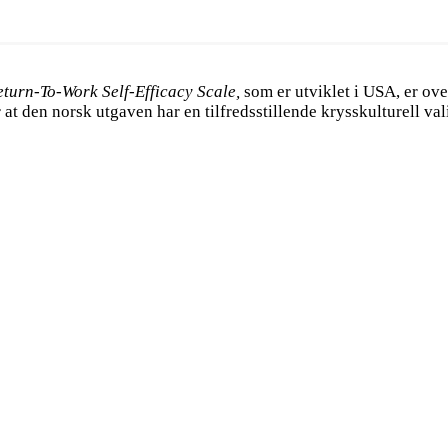
eturn-To-Work Self-Efficacy Scale,
som er utviklet i USA, er ove
at den norsk utgaven har en tilfredsstillende krysskulturell val