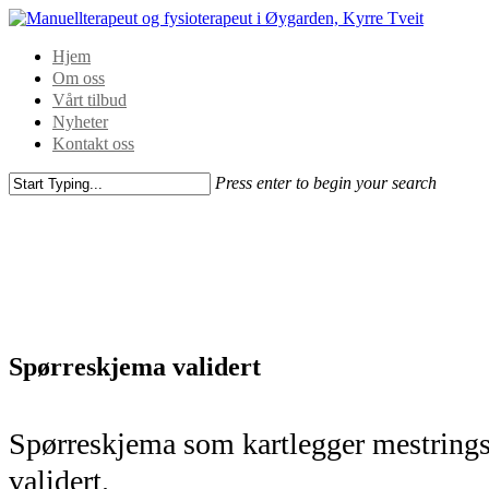
Hjem
Om oss
Vårt tilbud
Nyheter
Kontakt oss
Press enter to begin your search
Spørreskjema validert
Spørreskjema som kartlegger mestringst
validert.