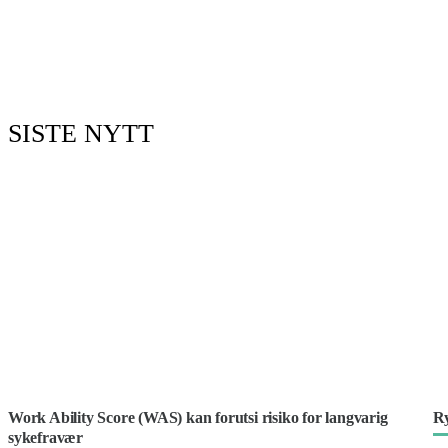
SISTE NYTT
Work Ability Score (WAS) kan forutsi risiko for langvarig
Ry
sykefravær