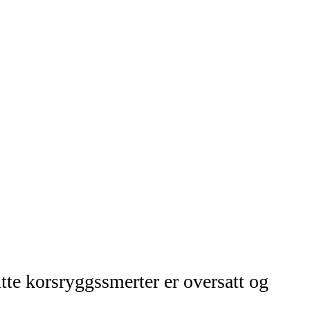
tte korsryggssmerter er oversatt og