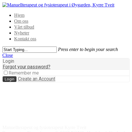
Hjem
Om oss
Vårt tilbud
Nyheter
Kontakt oss
Press enter to begin your search
Close
Login
Forgot your password?
Remember me
Create an Account
Kontakt oss
Manuellterapeut og fysioterapeut Kyrre Tveit